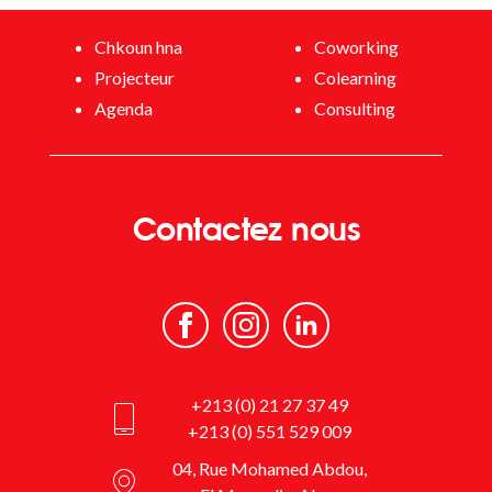
Chkoun hna
Coworking
Projecteur
Colearning
Agenda
Consulting
Contactez nous
+213 (0) 21 27 37 49
+213 (0) 551 529 009
04, Rue Mohamed Abdou,